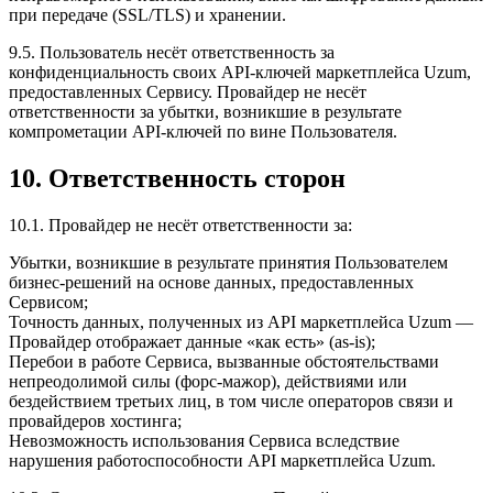
при передаче (SSL/TLS) и хранении.
9.5. Пользователь несёт ответственность за
конфиденциальность своих API-ключей маркетплейса Uzum,
предоставленных Сервису. Провайдер не несёт
ответственности за убытки, возникшие в результате
компрометации API-ключей по вине Пользователя.
10. Ответственность сторон
10.1. Провайдер не несёт ответственности за:
Убытки, возникшие в результате принятия Пользователем
бизнес-решений на основе данных, предоставленных
Сервисом;
Точность данных, полученных из API маркетплейса Uzum —
Провайдер отображает данные «как есть» (as-is);
Перебои в работе Сервиса, вызванные обстоятельствами
непреодолимой силы (форс-мажор), действиями или
бездействием третьих лиц, в том числе операторов связи и
провайдеров хостинга;
Невозможность использования Сервиса вследствие
нарушения работоспособности API маркетплейса Uzum.