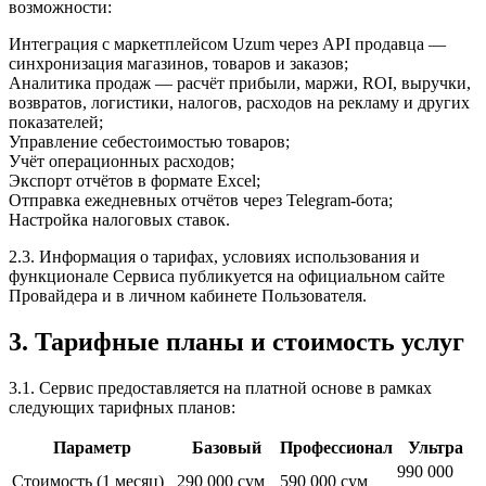
возможности:
Интеграция с маркетплейсом Uzum через API продавца —
синхронизация магазинов, товаров и заказов;
Аналитика продаж — расчёт прибыли, маржи, ROI, выручки,
возвратов, логистики, налогов, расходов на рекламу и других
показателей;
Управление себестоимостью товаров;
Учёт операционных расходов;
Экспорт отчётов в формате Excel;
Отправка ежедневных отчётов через Telegram-бота;
Настройка налоговых ставок.
2.3. Информация о тарифах, условиях использования и
функционале Сервиса публикуется на официальном сайте
Провайдера и в личном кабинете Пользователя.
3. Тарифные планы и стоимость услуг
3.1. Сервис предоставляется на платной основе в рамках
следующих тарифных планов:
Параметр
Базовый
Профессионал
Ультра
990 000
Стоимость (1 месяц)
290 000 сум
590 000 сум