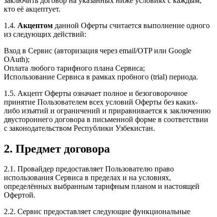
заключить договор на указанных ниже условиях с каждым,
кто её акцептует.
1.4.
Акцептом
данной Оферты считается выполнение одного
из следующих действий:
Вход в Сервис (авторизация через email/OTP или Google
OAuth);
Оплата любого тарифного плана Сервиса;
Использование Сервиса в рамках пробного (trial) периода.
1.5. Акцепт Оферты означает полное и безоговорочное
принятие Пользователем всех условий Оферты без каких-
либо изъятий и ограничений и приравнивается к заключению
двустороннего договора в письменной форме в соответствии
с законодательством Республики Узбекистан.
2. Предмет договора
2.1. Провайдер предоставляет Пользователю право
использования Сервиса в пределах и на условиях,
определённых выбранным тарифным планом и настоящей
Офертой.
2.2. Сервис предоставляет следующие функциональные