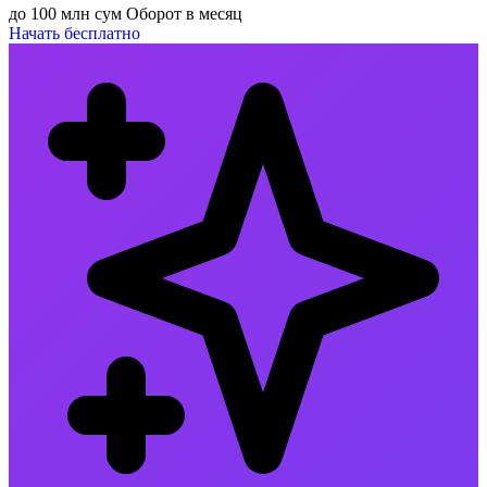
до 100 млн сум Оборот в месяц
Начать бесплатно