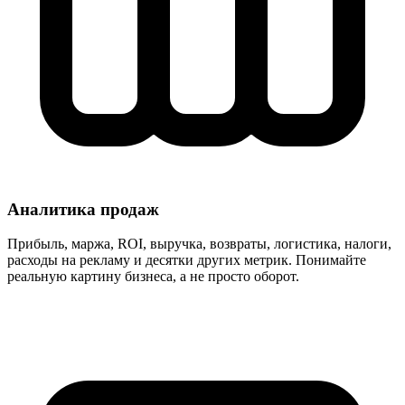
Аналитика продаж
Прибыль, маржа, ROI, выручка, возвраты, логистика, налоги,
расходы на рекламу и десятки других метрик. Понимайте
реальную картину бизнеса, а не просто оборот.